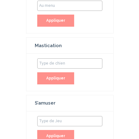
Appliquer
Mastication
Appliquer
S’amuser
Appliquer