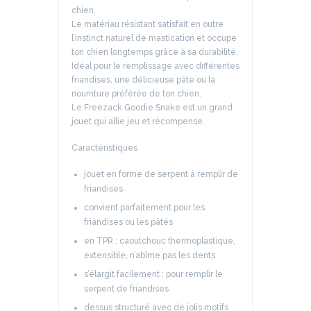
chien.
Le matériau résistant satisfait en outre
l’instinct naturel de mastication et occupe
ton chien longtemps grâce à sa durabilité.
Idéal pour le remplissage avec différentes
friandises, une délicieuse pâte ou la
nourriture préférée de ton chien.
Le Freezack Goodie Snake est un grand
jouet qui allie jeu et récompense.
Caractéristiques
jouet en forme de serpent à remplir de
friandises
convient parfaitement pour les
friandises ou les pâtés
en TPR : caoutchouc thermoplastique,
extensible, n’abîme pas les dents
s’élargit facilement : pour remplir le
serpent de friandises
dessus structuré avec de jolis motifs