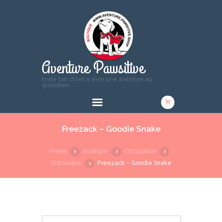
Aventure Pawsitive
Invite ton chien à vivre une aventure au
quotidien
Freezack – Goodie Snake
Home
Boutique
Occupation
Distribution
Freezack – Goodie Snake