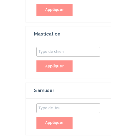
Appliquer
Mastication
Appliquer
S’amuser
Appliquer