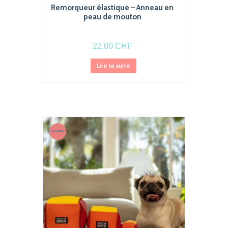
Remorqueur élastique – Anneau en
peau de mouton
22.00
CHF
Lire la suite
PROMO
!