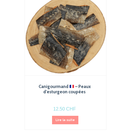
Canigourmand
– Peaux
d’esturgeon coupées
12.50
CHF
Lire la suite