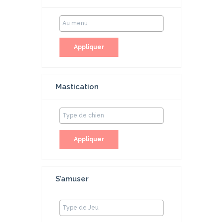
Appliquer
Mastication
Appliquer
S’amuser