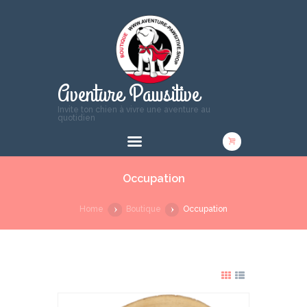
Aventure Pawsitive
Invite ton chien à vivre une aventure au
quotidien
Occupation
Home
Boutique
Occupation