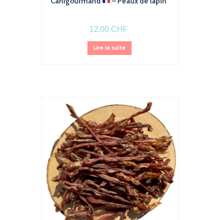
Canigourmand
– Peaux de lapin
12.00
CHF
Lire la suite