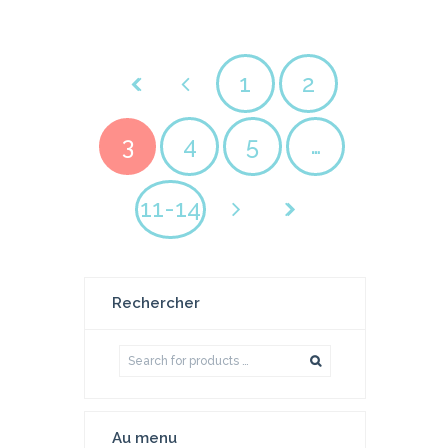
1
2
3
4
5
…
11-14
Rechercher
Au menu