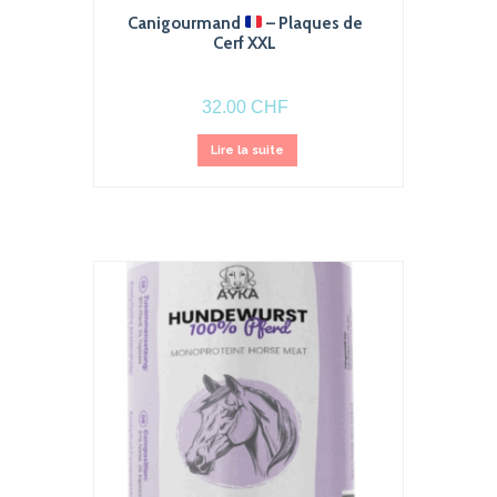
Canigourmand
– Plaques de
Cerf XXL
32.00
CHF
Lire la suite