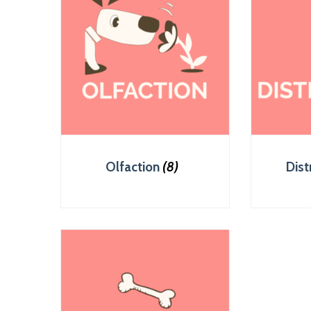
Olfaction
(8)
Dist