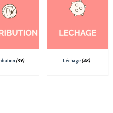
ribution
(39)
Léchage
(48)