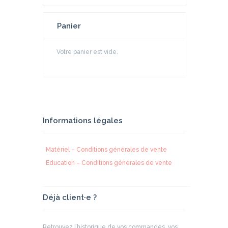
Panier
Votre panier est vide.
Informations légales
Matériel – Conditions générales de vente
Education – Conditions générales de vente
Déjà client·e ?
Retrouvez l’historique de vos commandes, vos