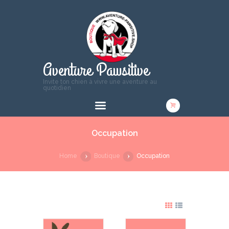
Aventure Pawsitive
Invite ton chien à vivre une aventure au
quotidien
Occupation
Home
Boutique
Occupation