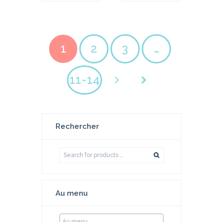
1
2
3
…
11-14
Rechercher
Au menu