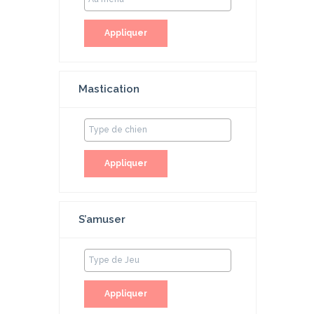
Appliquer
Mastication
Appliquer
S’amuser
Appliquer