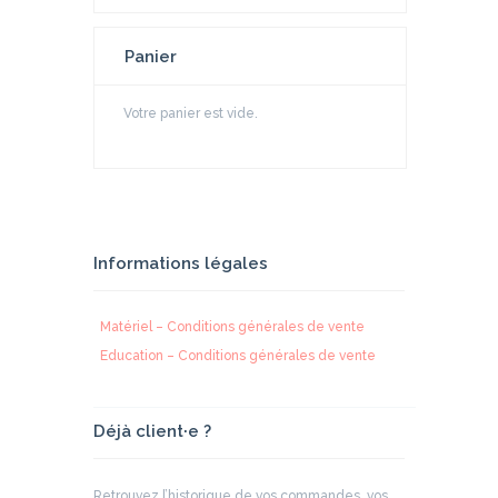
Panier
Votre panier est vide.
Informations légales
Matériel – Conditions générales de vente
Education – Conditions générales de vente
Déjà client·e ?
Retrouvez l’historique de vos commandes, vos