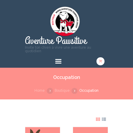
Aventure Pawsitive
Invite ton chien à vivre une aventure au
quotidien
Occupation
Home
Boutique
Occupation