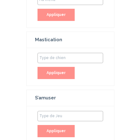
Appliquer
Mastication
Appliquer
S’amuser
Appliquer