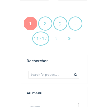
1
2
3
…
11-14
Rechercher
Au menu