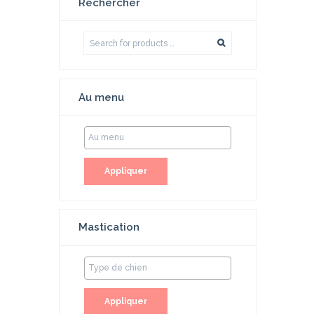
Rechercher
Au menu
Appliquer
Mastication
Appliquer