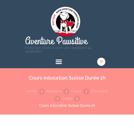
Aventure Pawsitive
Invite ton chien à vivre une aventure au
quotidien
Cours éducation Suisse Durée 1h
Home
Boutique
Cours
Education
Cours
Cours éducation Suisse Durée 1h