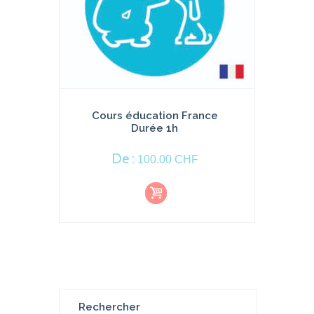
Cours éducation France
Durée 1h
De :
100.00
CHF
Li
r
e
la
s
ui
t
e
Rechercher