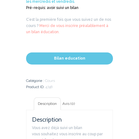
les mercredis et vendredis.
Pré-requis
: avoir suivi un bilan
C’est la première fois que vous suivez un de nos
cours ?
Merci de vous inscrire préalablement à
un bilan éducation.
Bilan education
Catégorie :
Cours
Product ID:
4748
Description
Avis (0)
Description
Vous avez déjà suivi un bilan
vous souhaitez vous inscrire au coup par