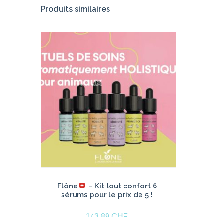
Produits similaires
Flône
– Kit tout confort 6
sérums pour le prix de 5 !
143.89
CHF