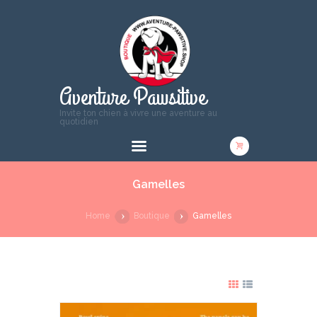
Aventure Pawsitive
Invite ton chien à vivre une aventure au
quotidien
Gamelles
Home
Boutique
Gamelles