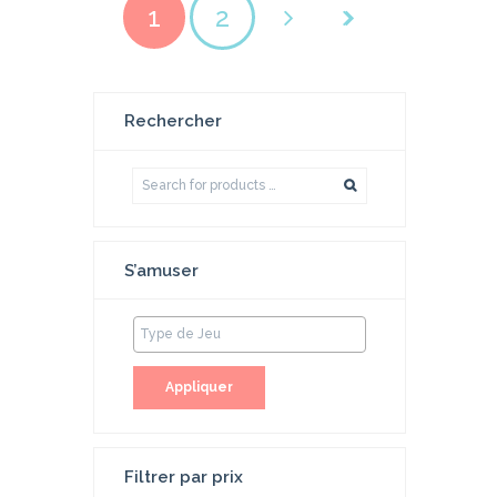
1
2
Rechercher
S’amuser
Appliquer
Filtrer par prix