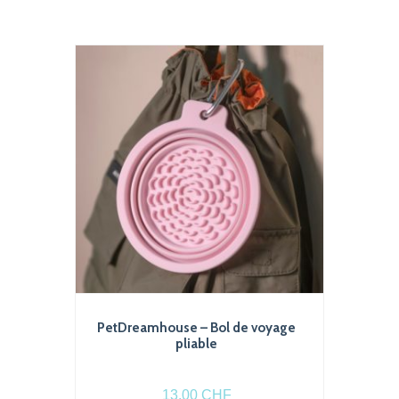
PetDreamhouse – Bol de voyage
pliable
13.00
CHF