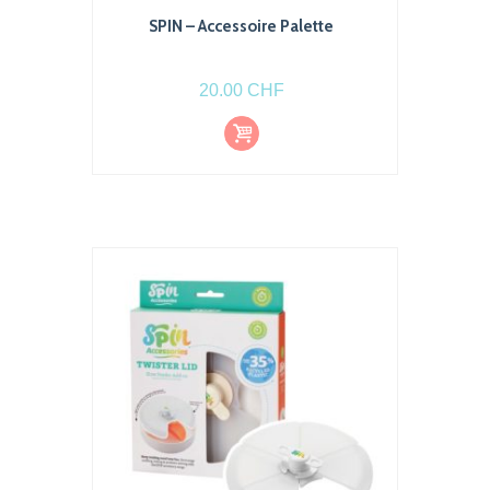
SPIN – Accessoire Palette
20.00
CHF
Ajout
er au
pani
er