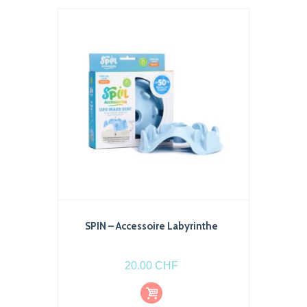
SPIN – Accessoire Labyrinthe
20.00
CHF
Ajout
er au
pani