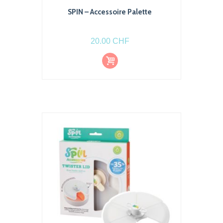
SPIN – Accessoire Palette
20.00
CHF
Ajout
er au
pani
er