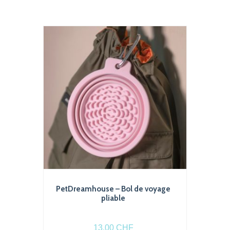
PetDreamhouse – Bol de voyage
pliable
13.00
CHF