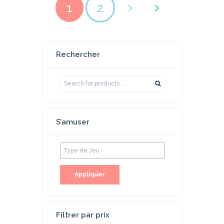
1
2
Rechercher
S’amuser
Appliquer
Filtrer par prix