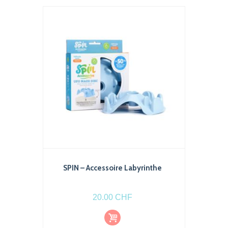
SPIN – Accessoire Labyrinthe
20.00
CHF
Ajout
er au
pani