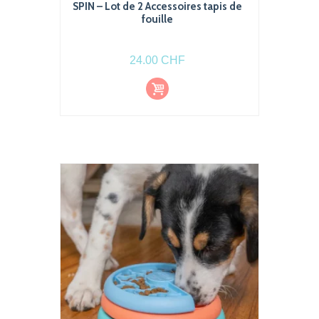
SPIN – Lot de 2 Accessoires tapis de
fouille
24.00
CHF
Choi
Ce
x
produit
des
optio
a
ns
plusieurs
variations.
Les
options
peuvent
être
choisies
sur
la
page
du
produit