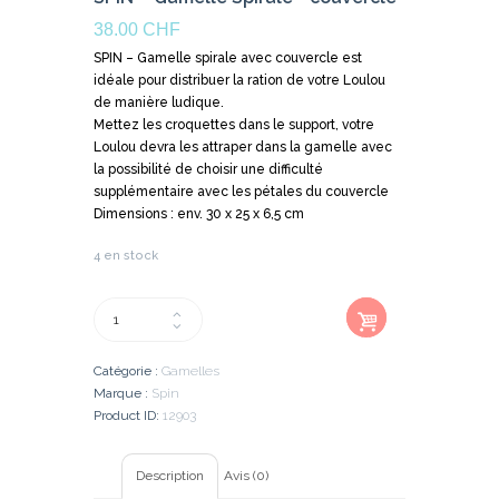
38.00
CHF
SPIN – Gamelle spirale avec couvercle est
idéale pour distribuer la ration de votre Loulou
de manière ludique.
Mettez les croquettes dans le support, votre
Loulou devra les attraper dans la gamelle avec
la possibilité de choisir une difficulté
supplémentaire avec les pétales du couvercle
Dimensions : env. 30 x 25 x 6,5 cm
4 en stock
Ajout
quantité
er au
de
panier
SPIN
Catégorie :
Gamelles
-
Marque :
Spin
Gamelle
Product ID:
12903
Spirale
+
couvercle
Description
Avis (0)