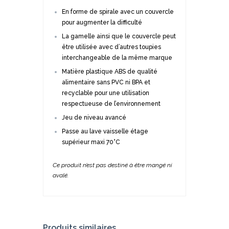
En forme de spirale avec un couvercle
pour augmenter la difficulté
La gamelle ainsi que le couvercle peut
être utilisée avec d’autres toupies
interchangeable de la même marque
Matière plastique ABS de qualité
alimentaire sans PVC ni BPA et
recyclable pour une utilisation
respectueuse de l’environnement
Jeu de niveau avancé
Passe au lave vaisselle étage
supérieur maxi 70°C
Ce produit n’est pas destiné à être mangé ni
avalé.
Produits similaires