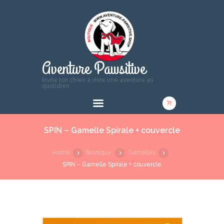
Aventure Pawsitive
Invite ton chien à vivre une aventure au
quotidien
SPIN – Gamelle Spirale + couvercle
Home
Boutique
Gamelles
SPIN – Gamelle Spirale + couvercle