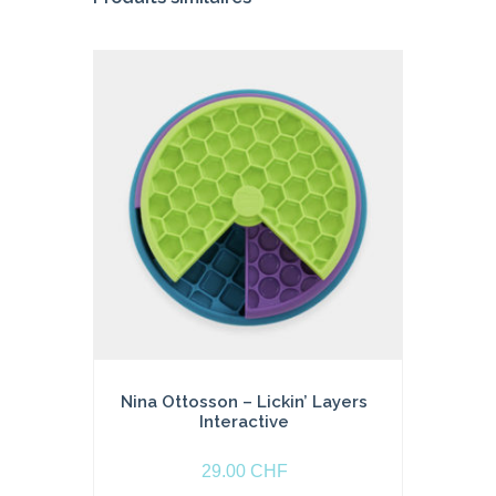
Nina Ottosson – Lickin’ Layers
Interactive
29.00
CHF