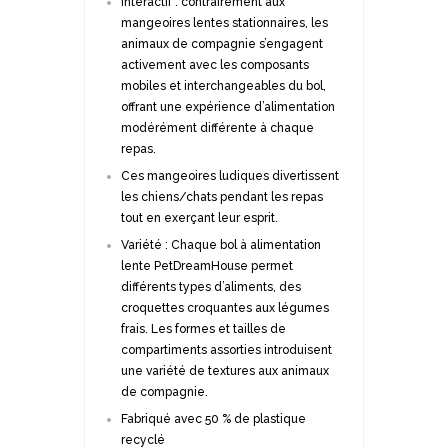
Interactif : contrairement aux
mangeoires lentes stationnaires, les
animaux de compagnie s’engagent
activement avec les composants
mobiles et interchangeables du bol,
offrant une expérience d’alimentation
modérément différente à chaque
repas.
Ces mangeoires ludiques divertissent
les chiens/chats pendant les repas
tout en exerçant leur esprit.
Variété : Chaque bol à alimentation
lente PetDreamHouse permet
différents types d’aliments, des
croquettes croquantes aux légumes
frais. Les formes et tailles de
compartiments assorties introduisent
une variété de textures aux animaux
de compagnie.
Fabriqué avec 50 % de plastique
recyclé