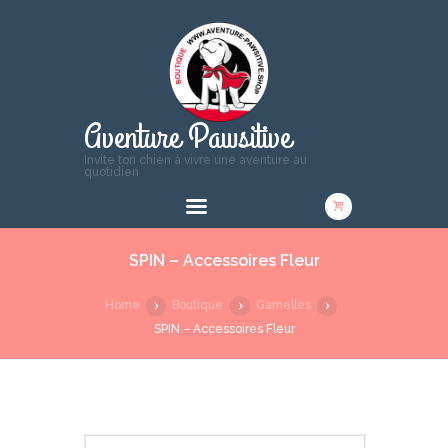
Aventure Pawsitive
Invite ton chien à vivre une aventure au
quotidien
SPIN – Accessoires Fleur
Home
Boutique
Gamelles
SPIN – Accessoires Fleur