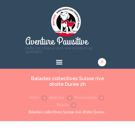
Aventure Pawsitive
Invite ton chien à vivre une aventure au
quotidien
Balades collectives Suisse rive
droite Durée 2h
Home
Boutique
Promenades
Balade
Balades collectives Suisse rive droite Durée...