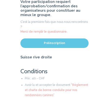
Votre participation requiert
l’approbation/confirmation des
organisateurs pour constituer au
mieux le groupe.
C’est la première fois que nous nous rencontrons
?
Merci de remplir le questionnaire.
Préinscription
Suisse rive droite
Conditions
Prix : 40.- CHF
Avoir lu et accepter le document “
Règlement
et charte de bonne conduite pour nos
randonnées canines
”