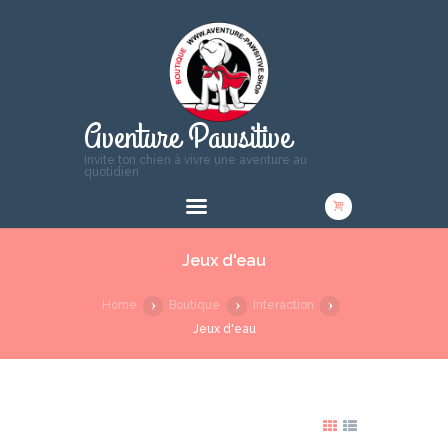
Aventure Pawsitive
Invite ton chien à vivre une aventure au
quotidien
Jeux d'eau
Home
Boutique
Interaction
Jeux d'eau