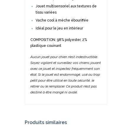
Jouet multisensoriel aux textures de
tissu variées
Vache cool à mèche ébouriffée
Idéal pour le jeu en intérieur
COMPOSITION: 98% polyester, 2%
plastique couinant
Aucun jouet pour chien n’est indestructible.
Soyez vigilant et surveillez vos chiens jouant
avec ce jouet et inspectez fréquemment son
état. Si le jouet est endommagé, usé ou trop
petit pour être utilisé en toute sécurité, le
retirer ou le remplacer. Ce produit n’est pas
destiné à être mangé ni avalé.
Produits similaires