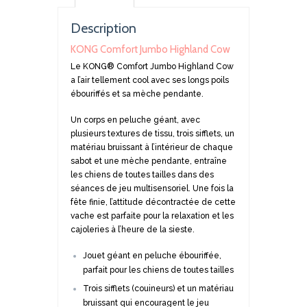
Description
KONG Comfort Jumbo Highland Cow
Le KONG® Comfort Jumbo Highland Cow
a l’air tellement cool avec ses longs poils
ébouriffés et sa mèche pendante.
Un corps en peluche géant, avec
plusieurs textures de tissu, trois sifflets, un
matériau bruissant à l’intérieur de chaque
sabot et une mèche pendante, entraîne
les chiens de toutes tailles dans des
séances de jeu multisensoriel. Une fois la
fête finie, l’attitude décontractée de cette
vache est parfaite pour la relaxation et les
cajoleries à l’heure de la sieste.
Jouet géant en peluche ébouriffée,
parfait pour les chiens de toutes tailles
Trois sifflets (couineurs) et un matériau
bruissant qui encouragent le jeu