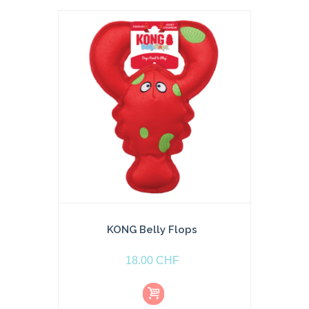
KONG Belly Flops
18.00
CHF
Aj
o