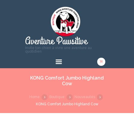
Aventure Pawsitive
Invite ton chien à vivre une aventure au
quotidien
KONG Comfort Jumbo Highland
Cow
Home
Boutique
Nouveautés
KONG Comfort Jumbo Highland Cow