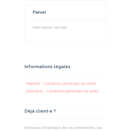
du
produit
Panier
Votre panier est vide.
Informations légales
Matériel – Conditions générales de vente
Education – Conditions générales de vente
Déjà client·e ?
Retrouvez l’historique de vos commandes, vos