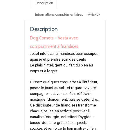
Description
friandises
Informations complémentaires
Avis (0)
Description
Dog Comets – Vesta avec
compartiment à friandises
Jouet interactif à friandises pour occuper,
apaiser et prendre soin des dents
Le plaisir intelligent qui fait du bien au
corps et à l’esprit
Glissez quelques croquettes à l’intérieur,
posez le jouet au sol… et regardez votre
compagnon activer son flair, réfléchir,
mastiquer doucement, puis se détendre.
Ce distributeur de friandises transforme
chaque pause en activité positive : il
canalise l’énergie, entretient l’hygiène
bucco-dentaire grâce à ses picots
souples et renforce le lien maître-chien