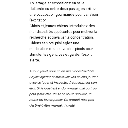
Toilettage et expositions: en salle
d’attente ou entre deux passages, offrez
une occupation gourmande pour canaliser
l’excitation.
Chiots et jeunes chiens: introduisez des
friandises très appétentes pour motiver la
recherche et travailler la concentration.
Chiens seniors: privilégiez une
mastication douce avec les picots pour
stimuler les gencives et garder l’esprit
alerte.
Aucun jouet pour chien n’est indestructible.
Soyez vigilant et surveillez vos chiens jouant
avec ce jouet et inspectez fréquemment son
état. Si le jouet est endommagé, usé ou trop
petit pour être
utilisé
en toute sécurité, le
retirer ou le remplacer.
Ce produit n’est pas
destiné à être mangé ni avalé.