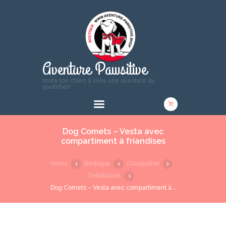
Aventure Pawsitive
Invite ton chien à vivre une aventure au
quotidien
Dog Comets – Vesta avec
compartiment à friandises
Home
Boutique
Occupation
Distribution
Dog Comets – Vesta avec compartiment à...