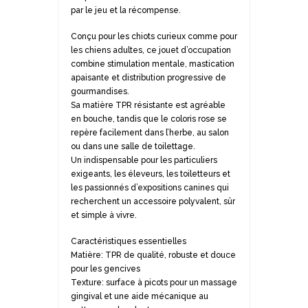
par le jeu et la récompense.
Conçu pour les chiots curieux comme pour
les chiens adultes, ce jouet d’occupation
combine stimulation mentale, mastication
apaisante et distribution progressive de
gourmandises.
Sa matière TPR résistante est agréable
en bouche, tandis que le coloris rose se
repère facilement dans l’herbe, au salon
ou dans une salle de toilettage.
Un indispensable pour les particuliers
exigeants, les éleveurs, les toiletteurs et
les passionnés d’expositions canines qui
recherchent un accessoire polyvalent, sûr
et simple à vivre.
Caractéristiques essentielles
Matière: TPR de qualité, robuste et douce
pour les gencives
Texture: surface à picots pour un massage
gingival et une aide mécanique au