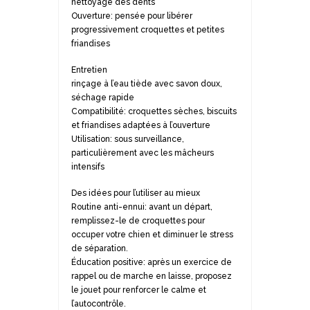
nettoyage des dents
Ouverture: pensée pour libérer
progressivement croquettes et petites
friandises
Entretien
rinçage à l’eau tiède avec savon doux,
séchage rapide
Compatibilité: croquettes sèches, biscuits
et friandises adaptées à l’ouverture
Utilisation: sous surveillance,
particulièrement avec les mâcheurs
intensifs
Des idées pour l’utiliser au mieux
Routine anti-ennui: avant un départ,
remplissez-le de croquettes pour
occuper votre chien et diminuer le stress
de séparation.
Éducation positive: après un exercice de
rappel ou de marche en laisse, proposez
le jouet pour renforcer le calme et
l’autocontrôle.