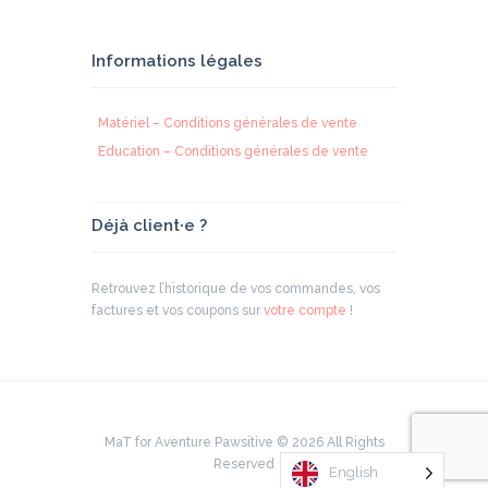
Informations légales
Matériel – Conditions générales de vente
Education – Conditions générales de vente
Déjà client·e ?
Retrouvez l’historique de vos commandes, vos
factures et vos coupons sur
votre compte
!
MaT for Aventure Pawsitive © 2026 All Rights
Reserved
English