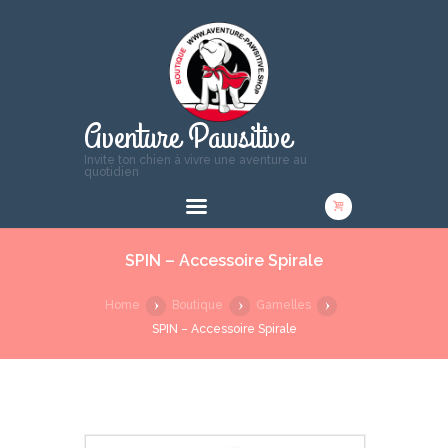
Aventure Pawsitive
Invite ton chien à vivre une aventure au
quotidien
SPIN – Accessoire Spirale
Home
Boutique
Gamelles
SPIN – Accessoire Spirale